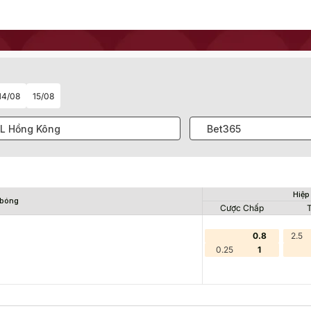
14/08
15/08
L Hồng Kông
Bet365
Hiệp
 bóng
Cược Chấp
T
0.8
2.5
0.25
1