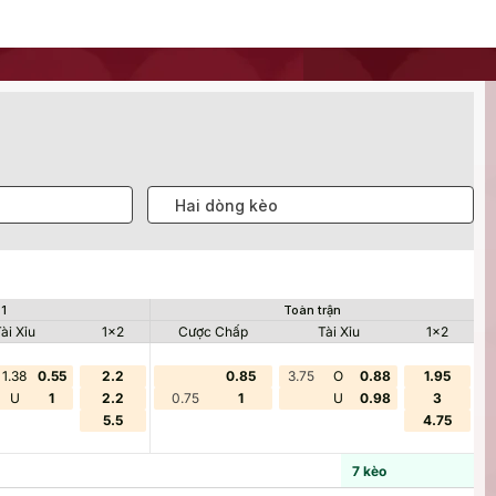
Hai dòng kèo
 1
Toàn trận
ài Xỉu
1x2
Cược Chấp
Tài Xỉu
1x2
1.38
0.55
2.2
0.85
3.75
O
0.88
1.95
U
1
2.2
0.75
1
U
0.98
3
5.5
4.75
7
kèo