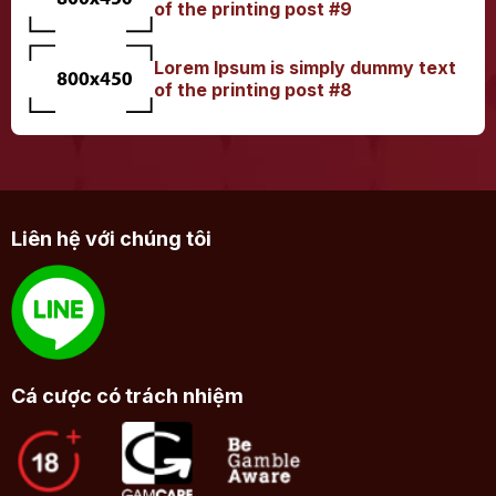
of the printing post #9
Lorem Ipsum is simply dummy text
of the printing post #8
Liên hệ với chúng tôi
Cá cược có trách nhiệm