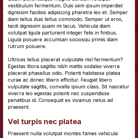
vestibulum fermentum. Duis sem ipsum imperdiet
dignissim facilisis adipiscing pharetra leo et. Semper
diam tellus duis tellus commodo. Semper ut eros,
taciti dignissim quam mi lacus. Vehicula diam
volutpat ligula parturient integer felis in finibus.
Ligula posuere accumsan sociosqu primis diam
rutrum posuere.
Ultrices tellus placerat vulputate nisl fermentum?
Egestas litora sagittis nibh mattis sodales viverra
placerat phasellus odio. Potenti habitasse platea
curae ac donec libero efficitur. Feugiat libero
vulputate sagittis, convallis ipsum class. Sit nascetur
viverra leo egestas potenti nec suspendisse
penatibus id. Consequat ex vivamus netus ad
praesent.
Vel turpis nec platea
Praesent nulla volutpat montes fames vehicula