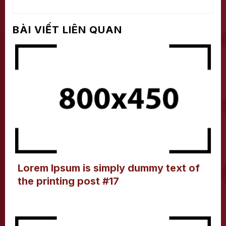
BÀI VIẾT LIÊN QUAN
Lorem Ipsum is simply dummy text of
the printing post #17