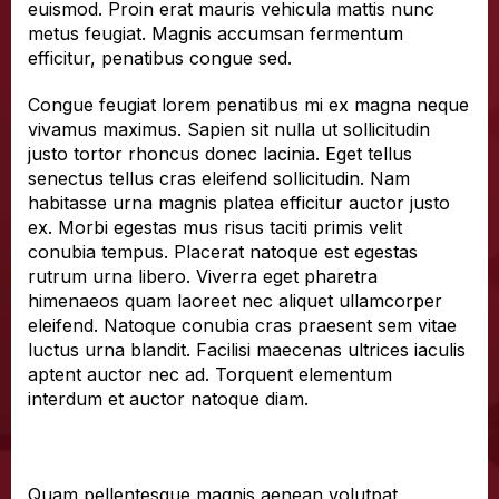
euismod. Proin erat mauris vehicula mattis nunc
metus feugiat. Magnis accumsan fermentum
efficitur, penatibus congue sed.
Congue feugiat lorem penatibus mi ex magna neque
vivamus maximus. Sapien sit nulla ut sollicitudin
justo tortor rhoncus donec lacinia. Eget tellus
senectus tellus cras eleifend sollicitudin. Nam
habitasse urna magnis platea efficitur auctor justo
ex. Morbi egestas mus risus taciti primis velit
conubia tempus. Placerat natoque est egestas
rutrum urna libero. Viverra eget pharetra
himenaeos quam laoreet nec aliquet ullamcorper
eleifend. Natoque conubia cras praesent sem vitae
luctus urna blandit. Facilisi maecenas ultrices iaculis
aptent auctor nec ad. Torquent elementum
interdum et auctor natoque diam.
Quam pellentesque magnis aenean volutpat