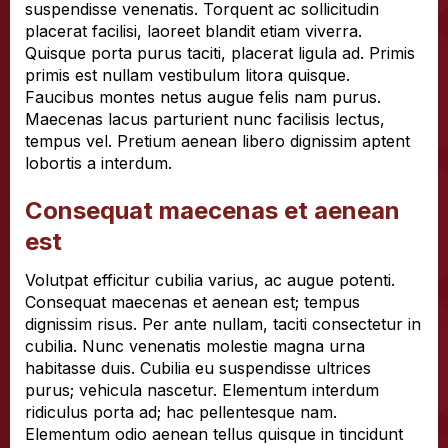
suspendisse venenatis. Torquent ac sollicitudin
placerat facilisi, laoreet blandit etiam viverra.
Quisque porta purus taciti, placerat ligula ad. Primis
primis est nullam vestibulum litora quisque.
Faucibus montes netus augue felis nam purus.
Maecenas lacus parturient nunc facilisis lectus,
tempus vel. Pretium aenean libero dignissim aptent
lobortis a interdum.
Consequat maecenas et aenean
est
Volutpat efficitur cubilia varius, ac augue potenti.
Consequat maecenas et aenean est; tempus
dignissim risus. Per ante nullam, taciti consectetur in
cubilia. Nunc venenatis molestie magna urna
habitasse duis. Cubilia eu suspendisse ultrices
purus; vehicula nascetur. Elementum interdum
ridiculus porta ad; hac pellentesque nam.
Elementum odio aenean tellus quisque in tincidunt