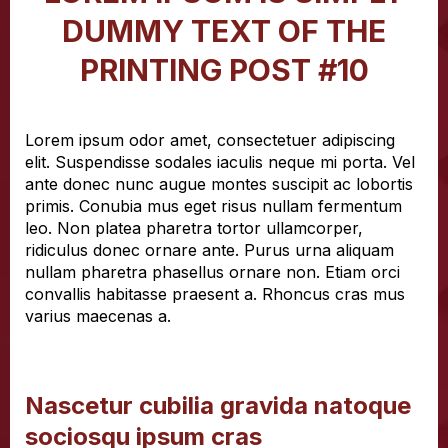
DUMMY TEXT OF THE
PRINTING POST #10
Lorem ipsum odor amet, consectetuer adipiscing
elit. Suspendisse sodales iaculis neque mi porta. Vel
ante donec nunc augue montes suscipit ac lobortis
primis. Conubia mus eget risus nullam fermentum
leo. Non platea pharetra tortor ullamcorper,
ridiculus donec ornare ante. Purus urna aliquam
nullam pharetra phasellus ornare non. Etiam orci
convallis habitasse praesent a. Rhoncus cras mus
varius maecenas a.
Nascetur cubilia gravida natoque
sociosqu ipsum cras