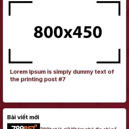
Lorem Ipsum is simply dummy text of
the printing post #7
Bài viết mới