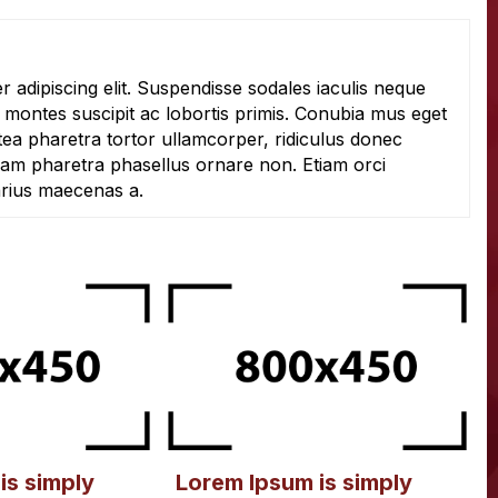
adipiscing elit. Suspendisse sodales iaculis neque
montes suscipit ac lobortis primis. Conubia mus eget
ea pharetra tortor ullamcorper, ridiculus donec
lam pharetra phasellus ornare non. Etiam orci
arius maecenas a.
is simply
Lorem Ipsum is simply