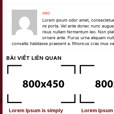
seo
Lorem ipsum odor amet, consectetuer 
mi porta. Vel ante donec nunc augue 
risus nullam fermentum leo. Non plat
ornare ante. Purus urna aliquam nul
convallis habitasse praesent a. Rhoncus cras mus v
BÀI VIẾT LIÊN QUAN
Lorem Ipsum is simply
Lorem Ipsum 