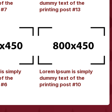
f the
dummy text of the
 #7
printing post #13
is simply
Lorem Ipsum is simply
f the
dummy text of the
 #6
printing post #10