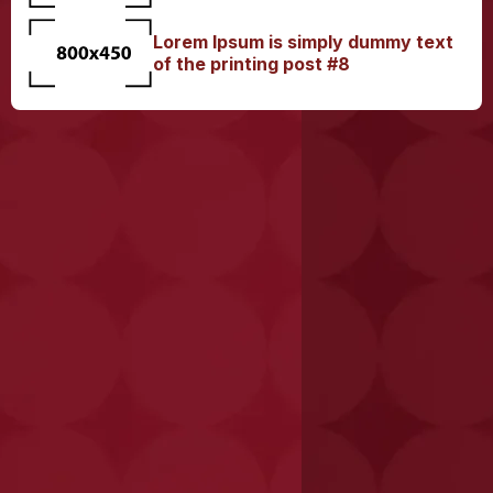
Lorem Ipsum is simply dummy text
of the printing post #8